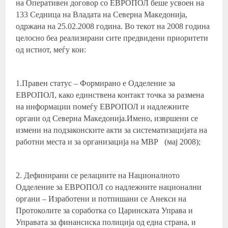
на Оперативен договор со ЕВРОПОЛ беше усвоен на
133 Седница на Владата на Северна Македонија,
одржана на 25.02.2008 година. Во текот на 2008 година
целосно беа реализирани сите предвидени приоритети
од истиот, меѓу кои:
1.Правен статус – Формирано е Одделение за
ЕВРОПОЛ, како единствена контакт точка за размена
на информации помеѓу ЕВРОПОЛ и надлежните
органи од Северна Македонија.Имено, извршени се
измени на подзаконските акти за систематизацијата на
работни места и за организација на МВР (мај 2008);
2. Дефинирани се релациите на Националното
Одделение за ЕВРОПОЛ со надлежните национални
органи – Изработени и потпишани се Анекси на
Протоколите за соработка со Царинската Управа и
Управата за финансиска полиција од една страна, и