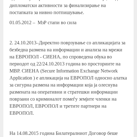
дипломатски активности за финализирање на
постапката за нивно потпишување.
01.05.2012 – МзР стапи во сила
2. 24.10.2013–Директно поврзување со апликацијата за
безбедна размена на информации и анализа на мрежи
на ЕВРОПОЛ - СИЕНА, по спроведена обука во
периодот од 22/24.10.2013 година во просториите на
МВР. СИЕНА (Secure Information Exchange Network
Application ) е апликација на ЕВРОПОЛ односно алатка
за сигурна размена на информации која ја олеснува
размената на оперативни и стратешки информации
поврзани со криминалот помеѓу земјите членки на
ЕВРОПОЛ, ЕВРОПОЛ и третите партнери на
ЕВРОПОЛ.
На 14.08.2015 година Билатералниот Договор беше