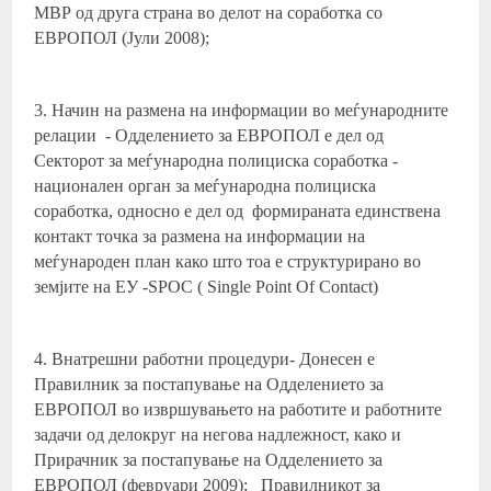
МВР од друга страна во делот на соработка со
ЕВРОПОЛ (Јули 2008);
3. Начин на размена на информации во меѓународните
релации - Одделението за ЕВРОПОЛ е дел од
Секторот за меѓународна полициска соработка -
национален орган за меѓународна полициска
соработка, односно е дел од формираната единствена
контакт точка за размена на информации на
меѓународен план како што тоа е структурирано во
земјите на ЕУ -SPOC ( Single Point Of Contact)
4. Внатрешни работни процедури- Донесен е
Правилник за постапување на Одделението за
ЕВРОПОЛ во извршувањето на работите и работните
задачи од делокруг на негова надлежност, како и
Прирачник за постапување на Одделението за
ЕВРОПОЛ (февруари 2009); Правилникот за