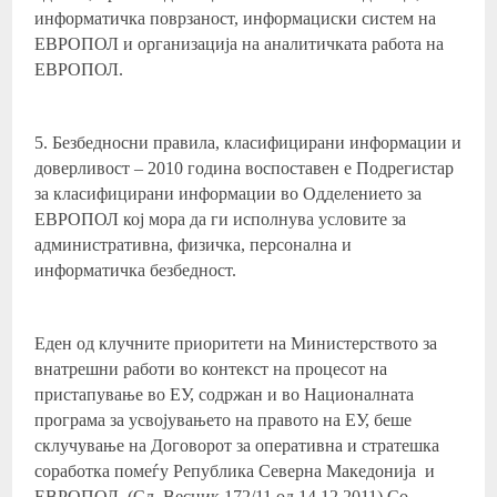
информатичка поврзаност, информациски систем на
ЕВРОПОЛ и организација на аналитичката работа на
ЕВРОПОЛ.
5. Безбедносни правила, класифицирани информации и
доверливост – 2010 година воспоставен е Подрегистар
за класифицирани информации во Одделението за
ЕВРОПОЛ кој мора да ги исполнува условите за
административна, физичка, персонална и
информатичка безбедност.
Еден од клучните приоритети на Министерството за
внатрешни работи во контекст на процесот на
пристапување во ЕУ, содржан и во Националната
програма за усвојувањето на правото на ЕУ, беше
склучување на Договорот за оперативна и стратешка
соработка помеѓу Република Северна Македонија и
ЕВРОПОЛ. (Сл. Весник 172/11 од 14.12.2011) Со