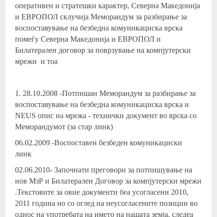
оперативен и стратешки карактер, Северна Македонија
и ЕВРОПОЛ склучија Меморандум за разбирање за
воспоставување на безбедна комуникациска врска
помеѓу Северна Македонија и ЕВРОПОЛ и
Билатерален договор за поврзување на компјутерски
мрежи и тоа
1. 28.10.2008 -Потпишан Меморандум за разбирање за
воспоставување на безбедна комуникациска врска и
NEUS опис на мрежа - технички документ во врска со
Меморандумот (за стар линк)
06.02.2009 -Воспоставен безбеден комуникациски
линк
02.06.2010- Започнати преговори за потпишување на
нов МзР и Билатерален Договор за компјутерски мрежи
.Текстовите за овие документи беа усогласени 2010,
2011 година но со оглед на неусогласените позиции во
однос на употребата на името на нашата земја, следеа