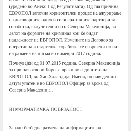
(уредено во Анекс 1 од Регулативата). Од таа причина,
ЕВРОПОЛ започна хоризонтален процес на ажурирање
на договорните односи со оперативните партнери за
соработка, вклучително и со Северна Македонија, во
делот на формите на криминал кои ќе бидат
надлежност на ЕВРОПОЛ. Измените на Договор за
оперативна и стартешка соработка се извршени по пат
на размена на писма во номеври 2017 година.
Почнувајќи од 01.07.2015 година, Северна Македонија
за прв пат отвори Биро за врски во седиштето на
ЕВРОПОЛ, во Хаг-Холандија. Имено, од наведениот
датум упатен е во ЕВРОПОЛ Офицер за врска од
Северна Македонија .
ИНФОРМАТИЧКА ПОВРЗАНОСТ
Заради безбедна размена на информациите од