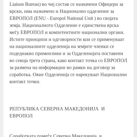
Liaison Bureau) во чиј состав се назначени Офицери за
врски, има назначено и Национално одделение за
ЕВРОПОЛ (ENU - Europol National Unit ) во својата
земја. Националното Одделение е единствена врска
меѓу ЕВРОПОЛ и компетентните национални органи.
Истите принципи и одговорности кои се применуваат
на националните одделенија на земјите членки се
подеднакво применливи и за Одделенијата поставени
во секоја трета страна, како контакт точка со ЕВРОПОЛ
за размена на информации во рамки на договор за
соработка. Овие Одделенија се нарекуваат Национални
контакт точки.
РЕПУБЛИКА СЕВЕРНА МАКЕДОНИЈА И
ЕВРОПОЛ
Соработката помеѓу Северна Македонија и