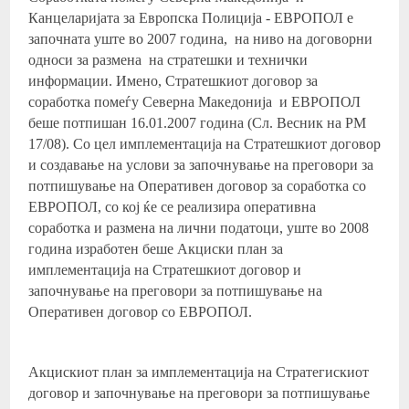
Канцеларијата за Европска Полиција - ЕВРОПОЛ е
започната уште во 2007 година, на ниво на договорни
односи за размена на стратешки и технички
информации. Имено, Стратешкиот договор за
соработка помеѓу Северна Македонија и ЕВРОПОЛ
беше потпишан 16.01.2007 година (Сл. Весник на РМ
17/08). Со цел имплементација на Стратешкиот договор
и создавање на услови за започнување на преговори за
потпишување на Оперативен договор за соработка со
ЕВРОПОЛ, со кој ќе се реализира оперативна
соработка и размена на лични податоци, уште во 2008
година изработен беше Акциски план за
имплементација на Стратешкиот договор и
започнување на преговори за потпишување на
Оперативен договор со ЕВРОПОЛ.
Акцискиот план за имплементација на Стратегискиот
договор и започнување на преговори за потпишување