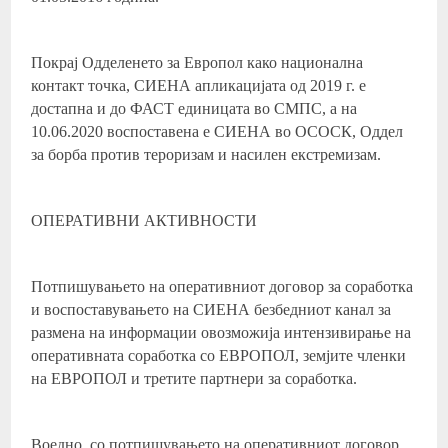
Покрај Одделенето за Европол како национална
контакт точка, СИЕНА апликацијата од 2019 г. е
достапна и до ФАСТ единицата во СМПС, а на
10.06.2020 воспоставена е СИЕНА во ОСОСК, Оддел
за борба против тероризам и насилен екстремизам.
ОПЕРАТИВНИ АКТИВНОСТИ
Потпишувањето на оперативниот договор за соработка
и воспоставувањето на СИЕНА безбедниот канал за
размена на информации овозможија интензивирање на
оперативната соработка со ЕВРОПОЛ, земјите членки
на ЕВРОПОЛ и третите партнери за соработка.
Воедно, со потпишувањето на оперативниот договор