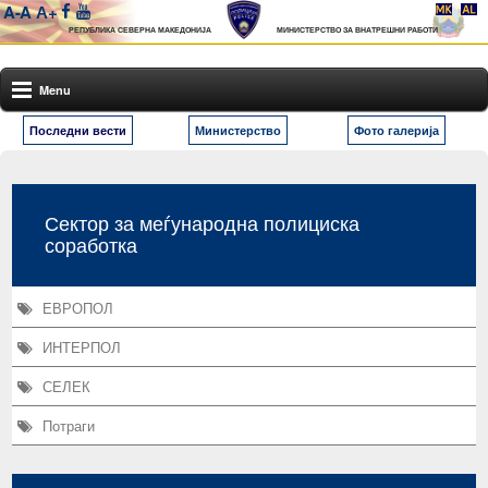
A-
A
А+
РЕПУБЛИКА СЕВЕРНА МАКЕДОНИЈА
МИНИСТЕРСТВО ЗА ВНАТРЕШНИ РАБОТИ
Menu
Последни вести
Министерство
Фото галерија
Сектор за меѓународна полициска
соработка
ЕВРОПОЛ
ИНТЕРПОЛ
СЕЛЕК
Потраги