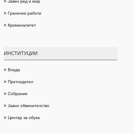
Јавен ред и мир
Гранични работи
Криминалитет
ИНСТИТУЦИИ
Влада
Претседател
Собрание
Јавно обвинителство
Центар за обука