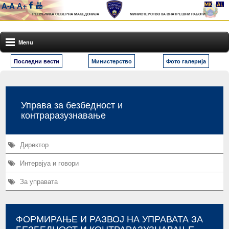
A-
A
А+
РЕПУБЛИКА СЕВЕРНА МАКЕДОНИЈА
МИНИСТЕРСТВО ЗА ВНАТРЕШНИ РАБОТИ
Menu
Последни вести
Министерство
Фото галерија
Управа за безбедност и
контраразузнавање
Директор
Интервјуа и говори
За управата
ФОРМИРАЊЕ И РАЗВОЈ НА УПРАВАТА ЗА