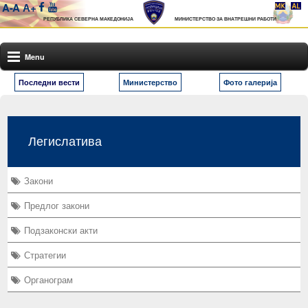
A-
A
А+
РЕПУБЛИКА СЕВЕРНА МАКЕДОНИЈА
МИНИСТЕРСТВО ЗА ВНАТРЕШНИ РАБОТИ
Menu
Последни вести
Министерство
Фото галерија
Легислатива
Закони
Предлог закони
Подзаконски акти
Стратегии
Органограм