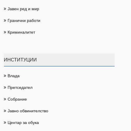
Јавен ред и мир
Гранични работи
Криминалитет
ИНСТИТУЦИИ
Влада
Претседател
Собрание
Јавно обвинителство
Центар за обука