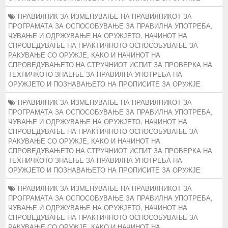
ПРАВИЛНИК ЗА ИЗМЕНУВАЊЕ НА ПРАВИЛНИКОТ ЗА
ПРОГРАМАТА ЗА ОСПОСОБУВАЊЕ ЗА ПРАВИЛНА УПОТРЕБА,
ЧУВАЊЕ И ОДРЖУВАЊЕ НА ОРУЖЈЕТО, НАЧИНОТ НА
СПРОВЕДУВАЊЕ НА ПРАКТИЧНОТО ОСПОСОБУВАЊЕ ЗА
РАКУВАЊЕ СО ОРУЖЈЕ, КАКО И НАЧИНОТ НА
СПРОВЕДУВАЊЕТО НА СТРУЧНИОТ ИСПИТ ЗА ПРОВЕРКА НА
ТЕХНИЧКОТО ЗНАЕЊЕ ЗА ПРАВИЛНА УПОТРЕБА НА
ОРУЖЈЕТО И ПОЗНАВАЊЕТО НА ПРОПИСИТЕ ЗА ОРУЖЈЕ
ПРАВИЛНИК ЗА ИЗМЕНУВАЊЕ НА ПРАВИЛНИКОТ ЗА
ПРОГРАМАТА ЗА ОСПОСОБУВАЊЕ ЗА ПРАВИЛНА УПОТРЕБА,
ЧУВАЊЕ И ОДРЖУВАЊЕ НА ОРУЖЈЕТО, НАЧИНОТ НА
СПРОВЕДУВАЊЕ НА ПРАКТИЧНОТО ОСПОСОБУВАЊЕ ЗА
РАКУВАЊЕ СО ОРУЖЈЕ, КАКО И НАЧИНОТ НА
СПРОВЕДУВАЊЕТО НА СТРУЧНИОТ ИСПИТ ЗА ПРОВЕРКА НА
ТЕХНИЧКОТО ЗНАЕЊЕ ЗА ПРАВИЛНА УПОТРЕБА НА
ОРУЖЈЕТО И ПОЗНАВАЊЕТО НА ПРОПИСИТЕ ЗА ОРУЖЈЕ
ПРАВИЛНИК ЗА ИЗМЕНУВАЊЕ НА ПРАВИЛНИКОТ ЗА
ПРОГРАМАТА ЗА ОСПОСОБУВАЊЕ ЗА ПРАВИЛНА УПОТРЕБА,
ЧУВАЊЕ И ОДРЖУВАЊЕ НА ОРУЖЈЕТО, НАЧИНОТ НА
СПРОВЕДУВАЊЕ НА ПРАКТИЧНОТО ОСПОСОБУВАЊЕ ЗА
РАКУВАЊЕ СО ОРУЖЈЕ, КАКО И НАЧИНОТ НА