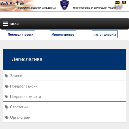
A-
A
А+
РЕПУБЛИКА СЕВЕРНА МАКЕДОНИЈА
МИНИСТЕРСТВО ЗА ВНАТРЕШНИ РАБОТИ
Menu
Последни вести
Министерство
Фото галерија
Легислатива
Закони
Предлог закони
Подзаконски акти
Стратегии
Органограм