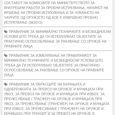
СОСТАВОТ НА КОМИСИИТЕ НА МИНИСТЕРСТВОТО ЗА
ВНАТРЕШНИ РАБОТИ ЗА ПРОБНИ ИСПУКУВАЊА, НАЧИНОТ НА
ВРШЕЊЕ НА ПРОБНИ ИСПУКУВАЊА И ЗА ЧУВАЊЕТО НА
ЧАУРИТЕ ОД ОРУЖЈЕТО ОД КОЕ Е ИЗВРШЕНО ПРОБНО
ИСПУКУВАЊЕ (38/2012)
ПРАВИЛНИК ЗА МИНИМАЛНО ТЕХНИЧКИТЕ И БЕЗБЕДНОСНИ
УСЛОВИ ШТО ТРЕБА ДА ГИ ИСПОЛНУВААТ ОБЈЕКТИТЕ ЗА
ПРАКТИЧНО ОСПОСОБУВАЊЕ ЗА РАКУВАЊЕ СО ОРУЖЈЕ НА
ПРАВНИТЕ ЛИЦА
ПРАВИЛНИК ЗА ИЗМЕНУВАЊЕ НА ПРАВИЛНИКОТ ЗА
МИНИМАЛНО ТЕХНИЧКИТЕ И БЕЗБЕДНОСНИ УСЛОВИ ШТО
ТРЕБА ДА ГИ ИСПОЛНУВААТ ОБЈЕКТИТЕ ЗА ПРАКТИЧНО
ОСПОСОБУВАЊЕ ЗА РАКУВАЊЕ СО ОРУЖЈЕ НА ПРАВНИТЕ
ЛИЦА
ПРАВИЛНИК ЗА ОБРАСЦИТЕ НА БАРАЊАТА И
ОДОБРЕНИЈАТА ЗА ПРЕВОЗ НА ОРУЖЈЕ И МУНИЦИЈА ПРИ
УВОЗ, ЗА ПРЕВОЗ НА ОРУЖЈЕ И МУНИЦИЈА ПРИ ИЗВОЗ, ЗА
ПРЕНЕСУВАЊЕ ( ТРАСФЕР) НА ОРУЖЈЕ И МУНИЦИЈА ПРИ
УВОЗ, ЗА ПРЕНЕСУВАЊЕ (ТРАНСФЕР) НА ОРУЖЈЕ И МУНЦИЈА
ПРИ ИЗВОЗ, ЗА ПРЕНЕСУВАЊЕ ( ТРАНСФЕР) НА ОРУЖЈЕ И
МУНИЦИЈА ПРИ ТРАНЗИТ И ЗА ПРЕВОЗ НА ОРУЖЈЕ И