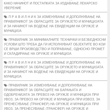
КАКО НАЧИНОТ И ПОСТАПКАТА ЗА ИЗДАВАЊЕ ЛЕКАРСКО
УВЕРЕНИЕ
П Р А В И Л Н И К ЗА ИЗМЕНУВАЊЕ И ДОПОЛНУВАЊЕ НА
ПРАВИЛНИКОТ ЗА ОБРАСЦИТЕ ЗА ОРУЖЈЕТО И МУНИЦИЈАТА
И ЗА НАЧИНОТ НА ВОДЕЊЕ НА ЕВИДЕНЦИИ НА ОРУЖЈЕ И
МУНИЦИЈА
ПРАВИЛНИК ЗА МИНИМАЛНИТЕ ТЕХНИЧКИ И БЕЗБЕДНОСНИ
УСЛОВИ ШТО ТРЕБА ДА ГИ ИСПОЛНУВААТ ОБЈЕКТИТЕ ВО КОИ
СЕ ВРШИ ПРОИЗВОДСТВО И ПОПРАВАЊЕ, ОДНОСНО ПРОМЕТ
И СКЛАДИРАЊЕ НА ОРУЖЈЕ И МУНИЦИЈА
П Р А В И Л Н И К ЗА ИЗМЕНУВАЊЕ И ДОПОЛНУВАЊЕ НА
ПРАВИЛНИКОТ ЗА ОБРАСЦИТЕ ЗА ОРУЖЈЕТО И МУНИЦИЈАТА
И ЗА НАЧИНОТ НА ВОДЕЊЕ НА ЕВИДЕНЦИИ НА ОРУЖЈЕ И
МУНИЦИЈА
ПРАВИЛНИК ЗА ИЗМЕНУВАЊЕ И ДОПОЛНУВАЊЕ НА
ПРАВИЛНИКОТ ЗА ОБРАСЦИТЕ НА БАРАЊАТА И
ОДОБРЕНИЈАТА ЗА ПРЕВОЗ НА ОРУЖЈЕ И МУНИЦИЈА ПРИ
УВОЗ, ЗА ПРЕВОЗ НА ОРУЖЈЕ И МУНИЦИЈА ПРИ ИЗВОЗ, ЗА
ПРЕНЕСУВАЊЕ (ТРАНСФЕР) НА ОРУЖЈЕ И МУНИЦИЈА ПРИ
УВОЗ, ЗА ПРЕНЕСУВАЊЕ (ТРАНСФЕР) НА ОРУЖЈЕ И