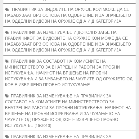
ПРАВИЛНИК ЗА ВИДОВИТЕ НА ОРУЖЈЕ КОИ МОЖЕ ДА СЕ
НАБАВУВААТ ВРЗ ОСНОВА НА ОДОБРЕНИЕ И ЗА ЗНАЧЕЊЕТО
НА ОДДЕЛНИ ВИДОВИ НА ОРУЖЈЕ ОД А И Д КАТЕГОРИЈА
ПРАВИЛНИК ЗА ИЗМЕНУВАЊЕ И ДОПОЛНУВАЊЕ НА
ПРАВИЛНИКОТ ЗА ВИДОВИТЕ НА ОРУЖЈЕ КОИ МОЖЕ ДА СЕ
НАБАВУВААТ ВРЗ ОСНОВА НА ОДОБРЕНИЕ И ЗА ЗНАЧЕЊЕТО
НА ОДДЕЛНИ ВИДОВИ НА ОРУЖЈЕ ОД А И Д КАТЕГОРИЈА
ПРАВИЛНИК ЗА СОСТАВОТ НА КОМИСИИТЕ НА
МИНИСТЕРСТВОТО ЗА ВНАТРЕШНИ РАБОТИ ЗА ПРОБНИ
ИСПУКУВАЊА, НАЧИНОТ НА ВРШЕЊЕ НА ПРОБНИ
ИСПУКУВАЊА И ЗА ЧУВАЊЕТО НА ЧАУРИТЕ ОД ОРУЖЈЕТО ОД
КОЕ Е ИЗВРШЕНО ПРОБНО ИСПУКУВАЊЕ
ПРАВИЛНИК ЗА ИЗМЕНУВАЊЕ НА ПРАВИЛНИК ЗА
СОСТАВОТ НА КОМИСИИТЕ НА МИНИСТЕРСТВОТО ЗА
ВНАТРЕШНИ РАБОТИ ЗА ПРОБНИ ИСПУКУВАЊА, НАЧИНОТ НА
ВРШЕЊЕ НА ПРОБНИ ИСПУКУВАЊА И ЗА ЧУВАЊЕТО НА
ЧАУРИТЕ ОД ОРУЖЈЕТО ОД КОЕ Е ИЗВРШЕНО ПРОБНО
ИСПУКУВАЊЕ (15/2010)
ПРАВИЛНИК ЗА ИЗМЕНУВАЊЕ НА ПРАВИЛНИК ЗА