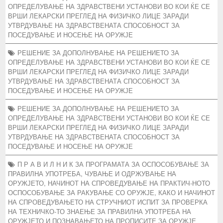
ОПРЕДЕЛУВАЊЕ НА ЗДРАВСТВЕНИ УСТАНОВИ ВО КОИ ЌЕ СЕ
ВРШИ ЛЕКАРСКИ ПРЕГЛЕД НА ФИЗИЧКО ЛИЦЕ ЗАРАДИ
УТВРДУВАЊЕ НА ЗДРАВСТВЕНАТА СПОСОБНОСТ ЗА
ПОСЕДУВАЊЕ И НОСЕЊЕ НА ОРУЖЈЕ
РЕШЕНИЕ ЗА ДОПОЛНУВАЊЕ НА РЕШЕНИЕТО ЗА
ОПРЕДЕЛУВАЊЕ НА ЗДРАВСТВЕНИ УСТАНОВИ ВО КОИ ЌЕ СЕ
ВРШИ ЛЕКАРСКИ ПРЕГЛЕД НА ФИЗИЧКО ЛИЦЕ ЗАРАДИ
УТВРДУВАЊЕ НА ЗДРАВСТВЕНАТА СПОСОБНОСТ ЗА
ПОСЕДУВАЊЕ И НОСЕЊЕ НА ОРУЖЈЕ
РЕШЕНИЕ ЗА ДОПОЛНУВАЊЕ НА РЕШЕНИЕТО ЗА
ОПРЕДЕЛУВАЊЕ НА ЗДРАВСТВЕНИ УСТАНОВИ ВО КОИ ЌЕ СЕ
ВРШИ ЛЕКАРСКИ ПРЕГЛЕД НА ФИЗИЧКО ЛИЦЕ ЗАРАДИ
УТВРДУВАЊЕ НА ЗДРАВСТВЕНАТА СПОСОБНОСТ ЗА
ПОСЕДУВАЊЕ И НОСЕЊЕ НА ОРУЖЈЕ
П Р А В И Л Н И К ЗА ПРОГРАМАТА ЗА ОСПОСОБУВАЊЕ ЗА
ПРАВИЛНА УПОТРЕБА, ЧУВАЊЕ И ОДРЖУВАЊЕ НА
ОРУЖЈЕТО, НАЧИНОТ НА СПРОВЕДУВАЊЕ НА ПРАКТИЧ-НОТО
ОСПОСОБУВАЊЕ ЗА РАКУВАЊЕ СО ОРУЖЈЕ, КАКО И НАЧИНОТ
НА СПРОВЕДУВАЊЕТО НА СТРУЧНИОТ ИСПИТ ЗА ПРОВЕРКА
НА ТЕХНИЧКО-ТО ЗНАЕЊЕ ЗА ПРАВИЛНА УПОТРЕБА НА
ОРУЖЈЕТО И ПОЗНАВАЊЕТО НА ПРОПИСИТЕ ЗА ОРУЖЈЕ