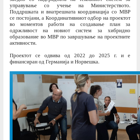
управување со учење на Министерството.
Поддршката и внатрешната координација со МВР
се постојани, а Координативниот одбор на проектот
во моментов работи на создавање план за
одржливост на новиот систем за хибридно
образование во МВР по завршување на проектните
активности.
Проектот се одвива од 2022 до 2025 г. и е
финансиран од Германија и Норвешка.