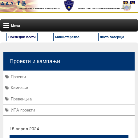
A-
A
А+
РЕПУБЛИКА СЕВЕРНА МАКЕДОНИЈА
МИНИСТЕРСТВО ЗА ВНАТРЕШНИ РАБОТИ
Menu
Последни вести
Министерство
Фото галерија
Проекти и кампањи
Проекти
Кампањи
Превенција
ИПА проекти
15 април 2024