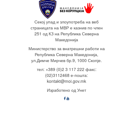
Секој упад и злоупотреба на веб
страницата на МВР е казнив по член
251 од КЗ на Република Северна
Македонија
Министерство за внатрешни работи на
Република Северна Македонија,
ул.Димче Мирчев бр.9, 1000 Скопје.
тел: +389 (0)2 3 117 222 факс:
(02)3112468 е-пошта:
kontakt@moi.gov.mk
Изработено од Унет