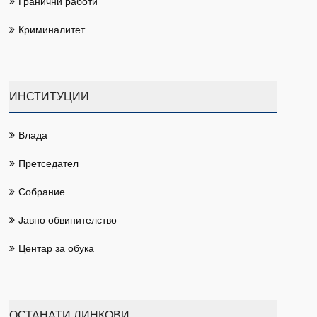
Гранични работи
Криминалитет
ИНСТИТУЦИИ
Влада
Претседател
Собрание
Јавно обвинителство
Центар за обука
ОСТАНАТИ ЛИНКОВИ