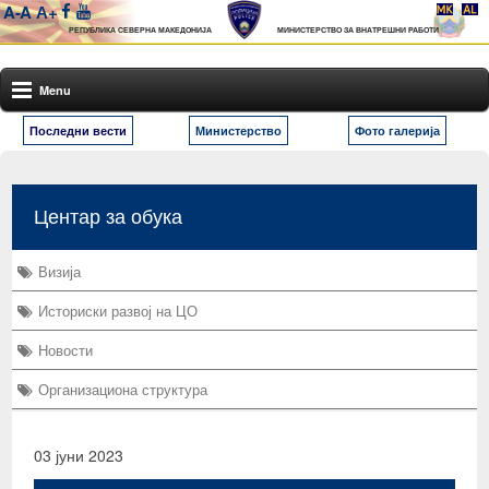
A-
A
А+
РЕПУБЛИКА СЕВЕРНА МАКЕДОНИЈА
МИНИСТЕРСТВО ЗА ВНАТРЕШНИ РАБОТИ
Menu
Последни вести
Министерство
Фото галерија
Центар за обука
Визија
Историски развој на ЦО
Новости
Организациона структура
03 јуни 2023