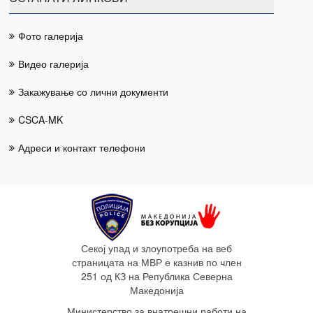
Фото галерија
Видео галерија
Закажување со лични документи
CSCA-MK
Адреси и контакт телефони
Секој упад и злоупотреба на веб
страницата на МВР е казнив по член
251 од КЗ на Република Северна
Македонија
Министерство за внатрешни работи на