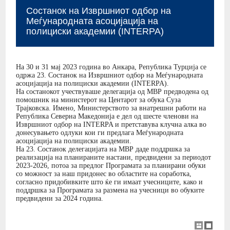
Состанок на Извршниот одбор на
Меѓународната асоцијација на
полициски академии (INTERPA)
На 30 и 31 мај 2023 година во Анкара, Република Турција се
одржа 23. Состанок на Извршниот одбор на Меѓународната
асоцијација на полициски академии (INTERPA).
На состанокот учествуваше делегација од МВР предводена од
помошник на министерот на Центарот за обука Суза
Трајковска. Имено, Министерството за внатрешни работи на
Република Северна Македонија е дел од шесте членови на
Извршниот одбор на INTERPA и претставува клучна алка во
донесувањето одлуки кои ги предлага Меѓународната
асоцијација на полициски академии.
На 23. Состанок делегацијата на МВР даде поддршка за
реализација на планираните настани, предвидени за периодот
2023-2026, потоа за предлог Програмата за планирани обуки
со можност за наш придонес во областите на соработка,
согласно придобивките што ќе ги имаат учесниците, како и
поддршка за Програмата за размена на учесници во обуките
предвидени за 2024 година.